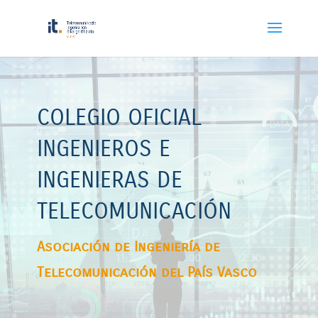
Reproductor
de
vídeo
COLEGIO OFICIAL
INGENIEROS E
INGENIERAS DE
TELECOMUNICACIÓN
Asociación de Ingeniería de
Telecomunicación del País Vasco