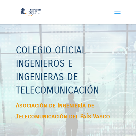
Reproductor
de
vídeo
COLEGIO OFICIAL
INGENIEROS E
INGENIERAS DE
TELECOMUNICACIÓN
Asociación de Ingeniería de
Telecomunicación del País Vasco