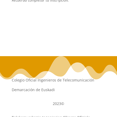
Recuerda completar tu inscripción.
Colegio Oficial Ingenieros de Telecomunicación
Demarcación de Euskadi
2023©