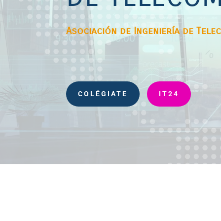
Asociación de Ingeniería de Tele
COLÉGIATE
IT24