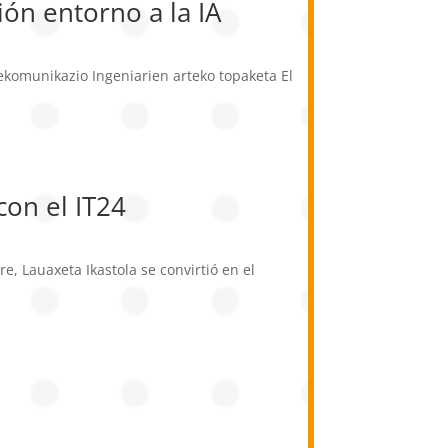
ón entorno a la IA
ekomunikazio Ingeniarien arteko topaketa El
con el IT24
, Lauaxeta Ikastola se convirtió en el