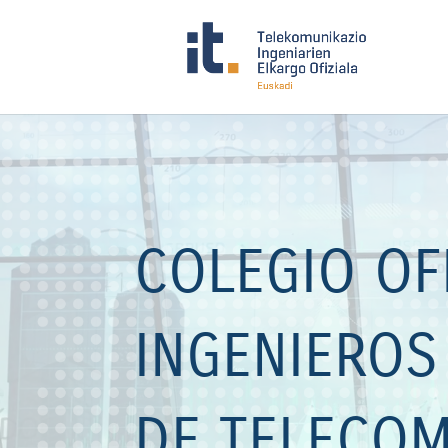
Reproductor
de
vídeo
COLEGIO OF
INGENIEROS
DE TELECO