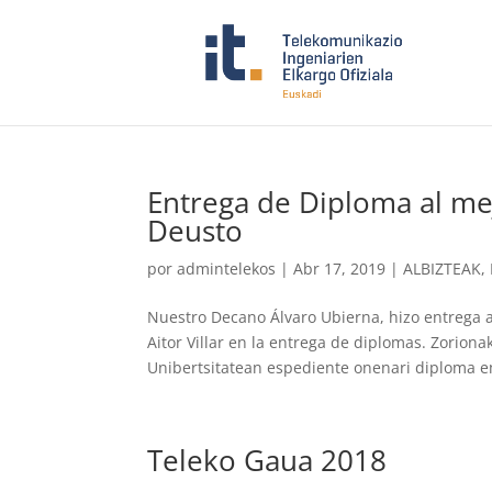
Entrega de Diploma al me
Deusto
por
admintelekos
|
Abr 17, 2019
|
ALBIZTEAK
,
Nuestro Decano Álvaro Ubierna, hizo entrega 
Aitor Villar en la entrega de diplomas. Zorio
Unibertsitatean espediente onenari diploma e
Teleko Gaua 2018