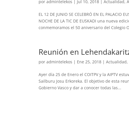
por
admintelekos
|
Jul 10, 2018
|
Actualidad
,
EL 12 DE JUNIO SE CELEBRÓ EN EL PALACIO E
NOCHE DE LA TIC DE EUSKADI una nueva edició
conmemoramos el 50 aniversario del Colegio Ofi
Reunión en Lehendakarit
por
admintelekos
|
Ene 25, 2018
|
Actualidad
Ayer día 25 de Enero el COITPV y la AIPTV estu
Sailburu Josu Erkoreka. El objetivo de esta reu
Gobierno Vasco y dar a conocer todas las...