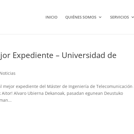
INICIO
QUIÉNES SOMOS
SERVICIOS
jor Expediente – Universidad de
Noticias
al mejor expediente del Máster de Ingeniería de Telecomunicación
nak Aitor! Alvaro Ubierna Dekanoak, pasadan egunean Deustuko
man...