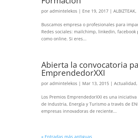
Formación
por
admintelekos
|
Ene 19, 2017
|
ALBIZTEAK
,
Buscamos empresa o profesionales para imparti
Redes sociales: mailchimp, linkedin, facebook
como online. Si eres...
Abierta la convocatoria p
EmprendedorXXI
por
admintelekos
|
Mar 13, 2015
|
Actualidad
Los Premios EmprendedorXXI es una iniciativa 
de Industria, Energía y Turismo a través de EN
empresas innovadoras de reciente...
« Entradas más antiguas