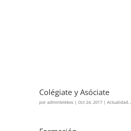
Colégiate y Asóciate
por
admintelekos
|
Oct 24, 2017
|
Actualidad
,