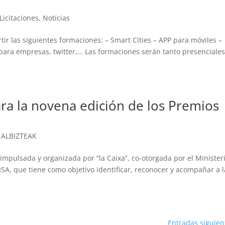
Licitaciones
,
Noticias
r las siguientes formaciones: – Smart Cities – APP para móviles –
 para empresas, twitter,… Las formaciones serán tanto presenciale
ara la novena edición de los Premios
,
ALBIZTEAK
impulsada y organizada por “la Caixa”, co-otorgada por el Minister
ISA, que tiene como objetivo identificar, reconocer y acompañar a l
Entradas siguien