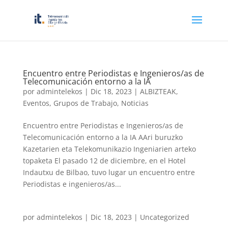
Encuentro entre Periodistas e Ingenieros/as de
Telecomunicación entorno a la IA
por
admintelekos
|
Dic 18, 2023
|
ALBIZTEAK
,
Eventos
,
Grupos de Trabajo
,
Noticias
Encuentro entre Periodistas e Ingenieros/as de
Telecomunicación entorno a la IA AAri buruzko
Kazetarien eta Telekomunikazio Ingeniarien arteko
topaketa El pasado 12 de diciembre, en el Hotel
Indautxu de Bilbao, tuvo lugar un encuentro entre
Periodistas e ingenieros/as...
por
admintelekos
|
Dic 18, 2023
|
Uncategorized