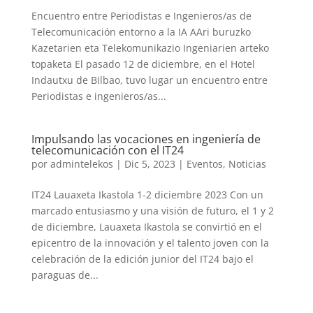
Encuentro entre Periodistas e Ingenieros/as de
Telecomunicación entorno a la IA AAri buruzko
Kazetarien eta Telekomunikazio Ingeniarien arteko
topaketa El pasado 12 de diciembre, en el Hotel
Indautxu de Bilbao, tuvo lugar un encuentro entre
Periodistas e ingenieros/as...
Impulsando las vocaciones en ingeniería de
telecomunicación con el IT24
por
admintelekos
|
Dic 5, 2023
|
Eventos
,
Noticias
IT24 Lauaxeta Ikastola 1-2 diciembre 2023 Con un
marcado entusiasmo y una visión de futuro, el 1 y 2
de diciembre, Lauaxeta Ikastola se convirtió en el
epicentro de la innovación y el talento joven con la
celebración de la edición junior del IT24 bajo el
paraguas de...