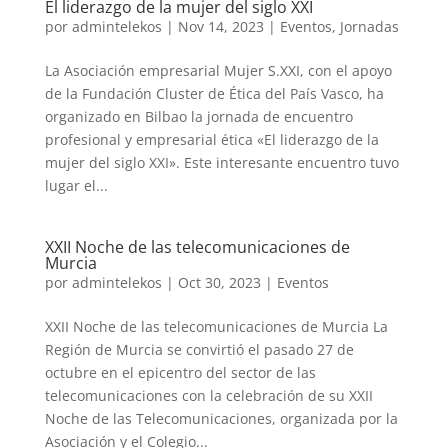
El liderazgo de la mujer del siglo XXI
por
admintelekos
|
Nov 14, 2023
|
Eventos
,
Jornadas
La Asociación empresarial Mujer S.XXI, con el apoyo
de la Fundación Cluster de Ética del País Vasco, ha
organizado en Bilbao la jornada de encuentro
profesional y empresarial ética «El liderazgo de la
mujer del siglo XXI». Este interesante encuentro tuvo
lugar el...
XXII Noche de las telecomunicaciones de
Murcia
por
admintelekos
|
Oct 30, 2023
|
Eventos
XXII Noche de las telecomunicaciones de Murcia La
Región de Murcia se convirtió el pasado 27 de
octubre en el epicentro del sector de las
telecomunicaciones con la celebración de su XXII
Noche de las Telecomunicaciones, organizada por la
Asociación y el Colegio...