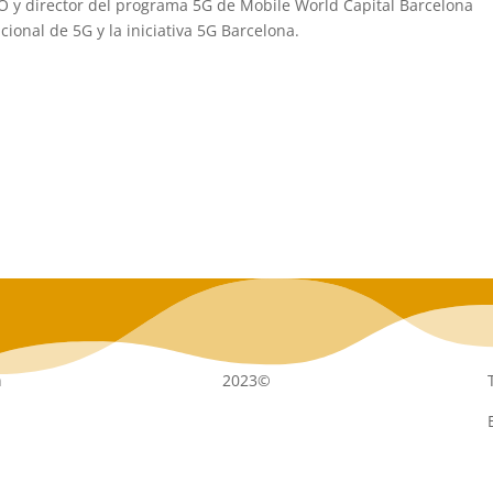
O y director del programa 5G de Mobile World Capital Barcelona
ional de 5G y la iniciativa 5G Barcelona.
n
2023©