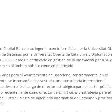
d Capital Barcelona. Ingeniero en Informática por la Universitat O
a de Sistemas por la Universitat Oberta de Catalunya y Diplomado 
CLES). Posee un certificado en gestión de la innovación por IESE y
nto en al ámbito público como en el privado.
 años para el Ayuntamiento de Barcelona, concretamente, en el
ente, se incorporó a Sopra Steria, una consultoría internacional
ue desarrolló el cargo de director estratégico para el sector públic
mó recientemente como director de
Smart Cities
y estrategia para el
el Ilustre Colegio de Ingeniería Informática de Cataluña y preside
uña.