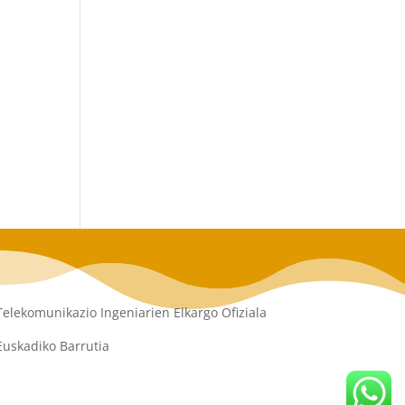
Telekomunikazio Ingeniarien Elkargo Ofiziala
Euskadiko Barrutia