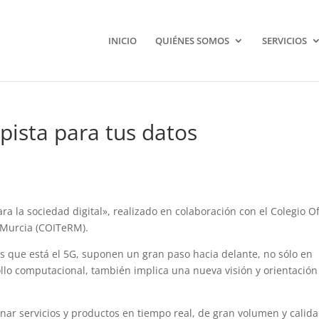
INICIO
QUIÉNES SOMOS
SERVICIOS
pista para tus datos
ra la sociedad digital», realizado en colaboración con el Colegio Of
 Murcia (COITeRM).
as que está el 5G, suponen un gran paso hacia delante, no sólo en
llo computacional, también implica una nueva visión y orientación
nar servicios y productos en tiempo real, de gran volumen y calida