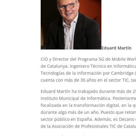
Eduard Martín
CIO y Director del Programa 5G de Mobile Worl
de Catalunya, Ingeniero Técnico en Informátic
Tecnologías de la Información por Cambridge (U
cuenta con más de 30 años en el sector TIC, ta
Eduard Martín ha trabajado durante más de 25
Instituto Municipal de Informática. Posteriorm
focalizada en la transformación digital, en la q
durante algo más de un año. Puesto que reto
sector público en España. Además, es Decano d
de la Asociación de Profesionales TIC de Catal