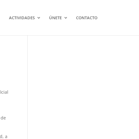
ACTIVIDADES
ÚNETE
CONTACTO
icial
 de
d, a