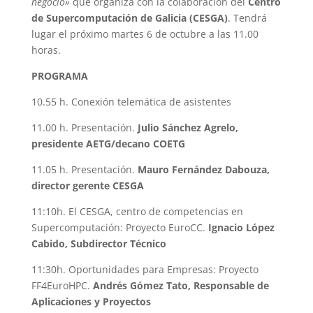
negocio»
que organiza con la colaboración del
Centro
de Supercomputación de Galicia (CESGA)
. Tendrá
lugar el próximo martes 6 de octubre a las 11.00
horas.
PROGRAMA
10.55 h. Conexión telemática de asistentes
11.00 h. Presentación.
Julio Sánchez Agrelo,
presidente AETG/decano COETG
11.05 h. Presentación.
Mauro Fernández Dabouza,
director gerente CESGA
11:10h. El CESGA, centro de competencias en
Supercomputación: Proyecto EuroCC.
Ignacio López
Cabido, Subdirector Técnico
11:30h. Oportunidades para Empresas: Proyecto
FF4EuroHPC.
Andrés Gómez Tato, Responsable de
Aplicaciones y Proyectos