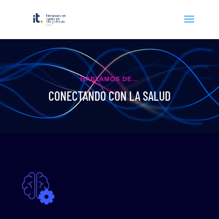
HABLAMOS DE…
CONECTANDO CON LA SALUD