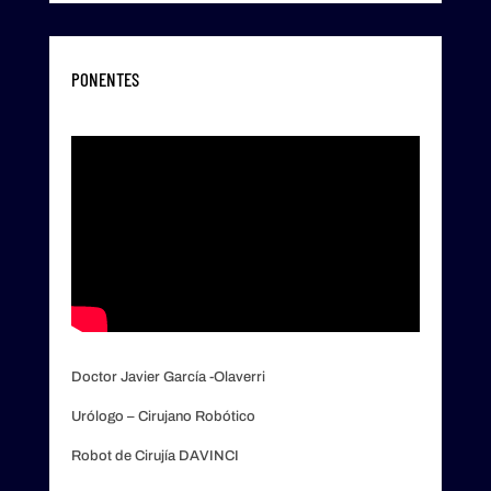
PONENTES
Doctor Javier García -Olaverri
Urólogo – Cirujano Robótico
Robot de Cirujía DAVINCI