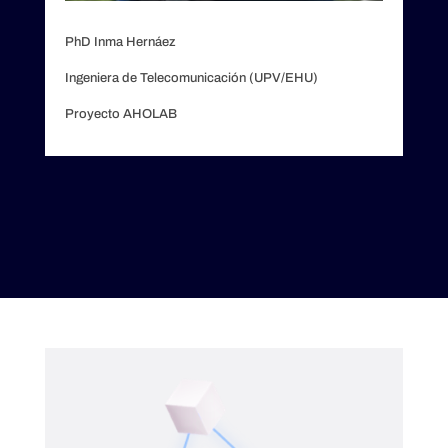
PhD Inma Hernáez
Ingeniera de Telecomunicación (UPV/EHU)
Proyecto AHOLAB