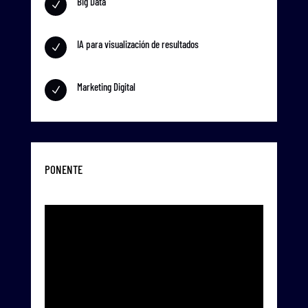
Big Data
N
IA para visualización de resultados
N
Marketing Digital
N
PONENTE