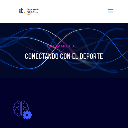
HABLAMOS DE…
CONECTANDO CON EL DEPORTE