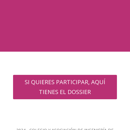
SI QUIERES PARTICIPAR, AQUÍ
TIENES EL DOSSIER