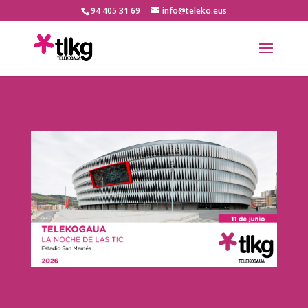
94 405 31 69
info@teleko.eus