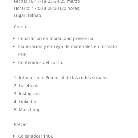
Fecha: 16-17-18-23-24-25 marzo
Horario: 17:00 a 20:30 (20 horas)
Lugar: Bilbao
Curso:
Impartición en modalidad presencial
Elaboración y entrega de materiales en formato
PDF
Contenidos del curso:
Intoducción: Potencial de las redes sociales
Facebook
Instagram
Linkedin
Mailchimp
Precio:
Colegiados: 140€