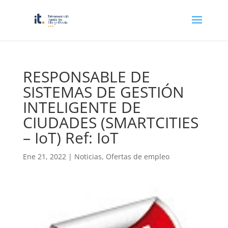
RESPONSABLE DE
SISTEMAS DE GESTIÓN
INTELIGENTE DE
CIUDADES (SMARTCITIES
– IoT) Ref: IoT
Ene 21, 2022
|
Noticias
,
Ofertas de empleo