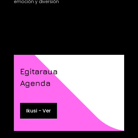
emoción y diversión
Egitaraua
Agenda
Ikusi - Ver