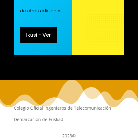
de otras ediciones
Ikusi - Ver
Colegio Oficial Ingenieros de Telecomunicación
Demarcación de Euskadi
2023©