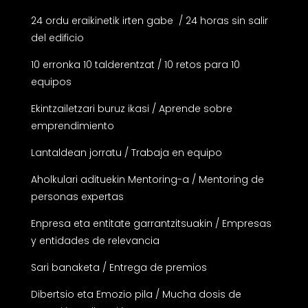
24 ordu eraikinetik irten gabe / 24 horas sin salir
del edificio
10 erronka 10 talderentzat / 10 retos para 10
equipos
Ekintzailetzari buruz ikasi / Aprende sobre
emprendimiento
Lantaldean jorratu / Trabaja en equipo
Aholkulari adituekin Mentoring-a / Mentoring de
personas expertas
Enpresa eta entitate garrantzitsuakin / Empresas
y entidades de relevancia
Sari banaketa / Entrega de premios
Dibertsio eta Emozio pila / Mucha dosis de