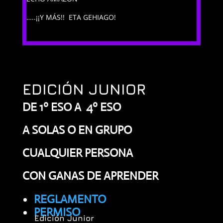
…..¡¡Y MÁS!! ETA GEHIAGO!
EDICIÓN JUNIOR
DE 1º ESO A 4º ESO
A SOLAS O EN GRUPO
CUALQUIER PERSONA
CON GANAS DE APRENDER
REGLAMENTO
PERMISO
Edición Junior