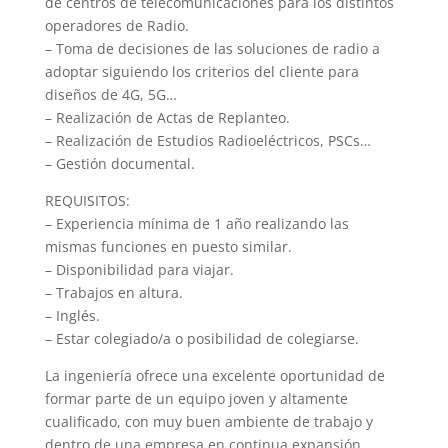
de centros de telecomunicaciones para los distintos
operadores de Radio.
– Toma de decisiones de las soluciones de radio a
adoptar siguiendo los criterios del cliente para
diseños de 4G, 5G…
– Realización de Actas de Replanteo.
– Realización de Estudios Radioeléctricos, PSCs…
– Gestión documental.
REQUISITOS:
– Experiencia mínima de 1 año realizando las
mismas funciones en puesto similar.
– Disponibilidad para viajar.
– Trabajos en altura.
– Inglés.
– Estar colegiado/a o posibilidad de colegiarse.
La ingeniería ofrece una excelente oportunidad de
formar parte de un equipo joven y altamente
cualificado, con muy buen ambiente de trabajo y
dentro de una empresa en continua expansión,