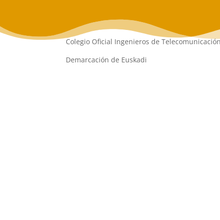
Colegio Oficial Ingenieros de Telecomunicació
Demarcación de Euskadi