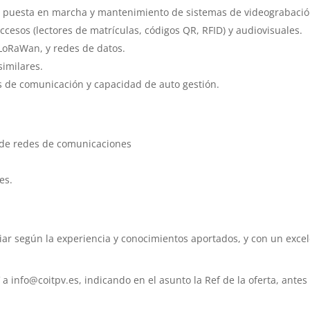
n, puesta en marcha y mantenimiento de sistemas de videograbació
ccesos (lectores de matrículas, códigos QR, RFID) y audiovisuales.
 LoRaWan, y redes de datos.
imilares.
s de comunicación y capacidad de auto gestión.
 de redes de comunicaciones
es.
ciar según la experiencia y conocimientos aportados, y con un exce
 info@coitpv.es, indicando en el asunto la Ref de la oferta, antes