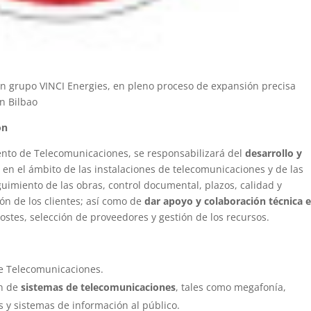
en grupo VINCI Energies, en pleno proceso de expansión precisa
an Bilbao
ón
nto de Telecomunicaciones, se responsabilizará del
desarrollo y
 en el ámbito de las instalaciones de telecomunicaciones y de las
guimiento de las obras, control documental, plazos, calidad y
ión de los clientes; así como de
dar apoyo y colaboración técnica e
 costes, selección de proveedores y gestión de los recursos.
de Telecomunicaciones.
ón de
sistemas de telecomunicaciones
, tales como megafonía,
os y sistemas de información al público.