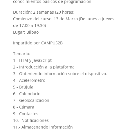
conocimientos básicos de programación.
Duración: 2 semanas (20 horas)
Comienzo del curso: 13 de Marzo (De lunes a jueves
de 17:00 a 19:30)
Lugar: Bilbao
Impartido por CAMPUS2B
Temario:
1.- HTM y JavaScript
2.- Introducción a la plataforma
3.- Obteniendo información sobre el dispositivo.
4.- Acelerómetro
5.- Brújula
6.- Calendario
7.- Geolocalización
8.- Cámara
9.- Contactos
10.- Notificaciones
11.- Almacenando información