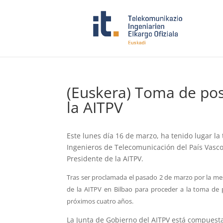
(Euskera) Toma de pos
la AITPV
Este lunes día 16 de marzo, ha tenido lugar l
Ingenieros de Telecomunicación del País Vasc
Presidente de la AITPV.
Tras ser proclamada el pasado 2 de marzo por la mes
de la AITPV en Bilbao para proceder a la toma de 
próximos cuatro años.
La Junta de Gobierno del AITPV está compuesta