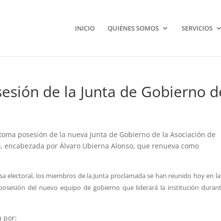
INICIO
QUIÉNES SOMOS
SERVICIOS
esión de la Junta de Gobierno d
a toma posesión de la nueva Junta de Gobierno de la Asociación de
o, encabezada por Álvaro Ubierna Alonso, que renueva como
a electoral, los miembros de la Junta proclamada se han reunido hoy en la
posesión del nuevo equipo de gobierno que liderará la institución durant
 por: