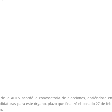
 de la AITPV acordó la convocatoria de elecciones, abriéndose e
idaturas para este órgano, plazo que finalizó el pasado 27 de feb
n.