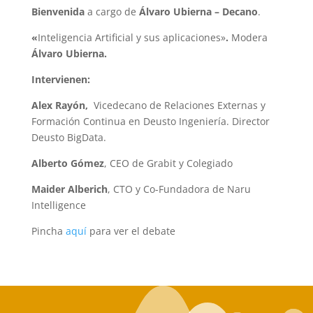
Bienvenida
a cargo de
Álvaro Ubierna – Decano
.
«
Inteligencia Artificial y sus aplicaciones»
.
Modera
Álvaro Ubierna.
Intervienen:
Alex Rayón,
Vicedecano de Relaciones Externas y
Formación Continua en Deusto Ingeniería. Director
Deusto BigData.
Alberto Gómez
, CEO de Grabit y Colegiado
Maider Alberich
, CTO y Co-Fundadora de Naru
Intelligence
Pincha
aquí
para ver el debate