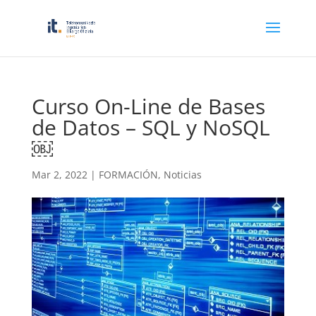
Curso On-Line de Bases
de Datos – SQL y NoSQL
￼
Mar 2, 2022
|
FORMACIÓN
,
Noticias