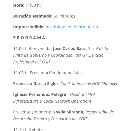
Hora
: 11:00 h.
Duración estimada
: 60 minutos.
Imprescindible
inscribirse en el formulario
P R O G R A M A
11:00 h Bienvenida,
José Carlos Báez
,
Vocal de la
Junta de Gobierno y Coordinador del GT Ejercicio
Profesional del COIT
11:05 h Presentación de panelistas
Francisco García Sigler,
Conil Submarine NOC Manager
Ignacio Fernández Pelegrín
,
Head of EMEA
Infrastructure & Local Network Operations
Presenta y modera:
Noelia Miranda
,
Responsable de
Desarrollo Técnico y Formación del COIT
11:10 h Debate