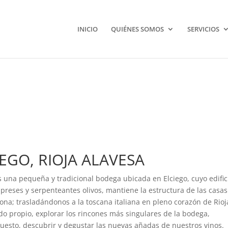
INICIO
QUIÉNES SOMOS
SERVICIOS
EGO, RIOJA ALAVESA
una pequeña y tradicional bodega ubicada en Elciego, cuyo edific
ipreses y serpenteantes olivos, mantiene la estructura de las casas
zona; trasladándonos a la toscana italiana en pleno corazón de Rioj
o propio, explorar los rincones más singulares de la bodega,
puesto, descubrir y degustar las nuevas añadas de nuestros vinos.