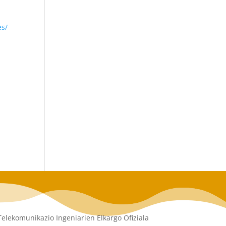
es/
Telekomunikazio Ingeniarien Elkargo Ofiziala