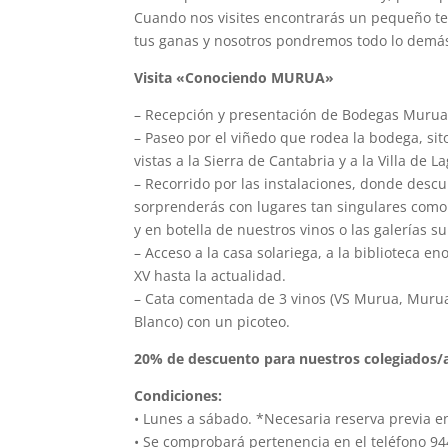
Cuando nos visites encontrarás un pequeño teso
tus ganas y nosotros pondremos todo lo demás
Visita «Conociendo MURUA»
– Recepción y presentación de Bodegas Murua
– Paseo por el viñedo que rodea la bodega, sit
vistas a la Sierra de Cantabria y a la Villa de L
– Recorrido por las instalaciones, donde desc
sorprenderás con lugares tan singulares como 
y en botella de nuestros vinos o las galerías
– Acceso a la casa solariega, a la biblioteca en
XV hasta la actualidad.
– Cata comentada de 3 vinos (VS Murua, Muru
Blanco) con un picoteo.
20% de descuento para nuestros colegiados/a
Condiciones:
• Lunes a sábado. *Necesaria reserva previa e
• Se comprobará pertenencia en el teléfono 94