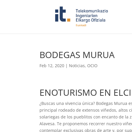
BODEGAS MURUA
Feb 12, 2020
|
Noticias
,
OCIO
ENOTURISMO EN ELCI
¿Buscas una vivencia única? Bodegas Murua es 
principal rodeado de extensos viñedos, altos c
solariegas de los pueblitos con encanto de la 
Alavesa. Te proponemos recorrer nuestro viñed
contemplar exclusivas obras de arte y, por su