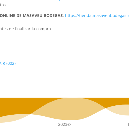
tos
 ONLINE DE MASAVEU BODEGAS
:
https://tienda.masaveubodegas.
tes de finalizar la compra.
n
2023©