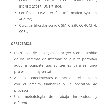
COBIT, COSO, ISO/IEC 27001, ISO/IEC 27002,
ISO/IEC 27037, UNE 71506.
Certificado CISA (Certified Information Systems
Auditor)
Otros certificados como CISM, CISSP, CCFP, CHFI,
CCE…
OFRECEMOS:
Diversidad de tipologías de proyecto en el ámbito
de los sistemas de información que te permitan
adquirir competencias suficientes para ser un/a
profesional muy versátil.
Amplios conocimientos de negocio relacionados
con el ámbito financiero y la operativa de
procesos.
Una metodología de trabajo innovadora y
diferencial.