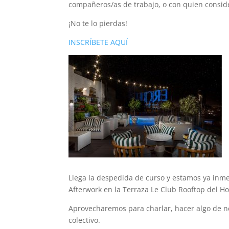
compañeros/as de trabajo, o con quien consid
¡No te lo pierdas!
INSCRÍBETE AQUÍ
Llega la despedida de curso y estamos ya inm
Afterwork en la Terraza Le Club Rooftop del Hot
Aprovecharemos para charlar, hacer algo de ne
colectivo.