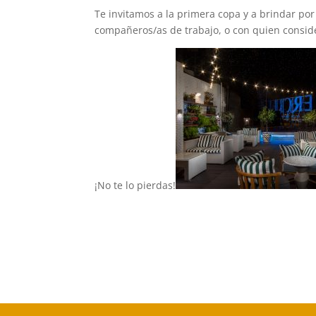
Te invitamos a la primera copa y a brindar p
compañeros/as de trabajo, o con quien consid
¡No te lo pierdas!