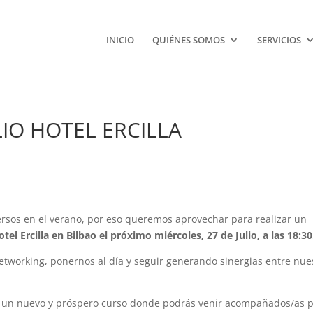
INICIO
QUIÉNES SOMOS
SERVICIOS
IO HOTEL ERCILLA
ersos en el verano, por eso queremos aprovechar para realizar un
el Ercilla en Bilbao el próximo miércoles, 27 de Julio, a las 18:30
tworking, ponernos al día y seguir generando sinergias entre nue
or un nuevo y próspero curso donde podrás venir acompañados/as 