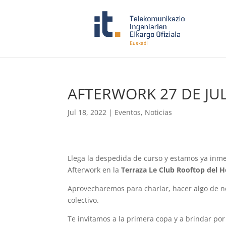
AFTERWORK 27 DE JUL
Jul 18, 2022
|
Eventos
,
Noticias
Llega la despedida de curso y estamos ya inm
Afterwork en la
Terraza Le Club Rooftop del Hot
Aprovecharemos para charlar, hacer algo de ne
colectivo.
Te invitamos a la primera copa y a brindar p