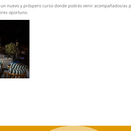
or un nuevo y próspero curso donde podrás venir acompañados/as 
eres oportuno.