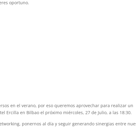
eres oportuno.
ersos en el verano, por eso queremos aprovechar para realizar un
el Ercilla en Bilbao el próximo miércoles, 27 de Julio, a las 18:30.
tworking, ponernos al día y seguir generando sinergias entre nue