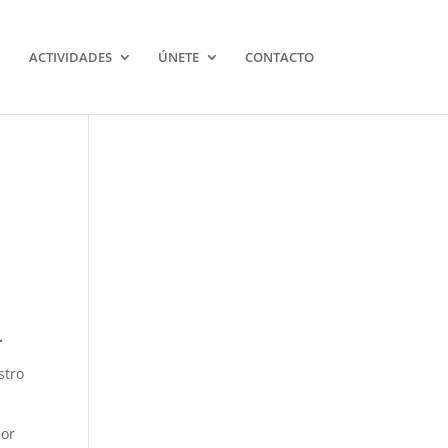
ACTIVIDADES
ÚNETE
CONTACTO
.
stro
por