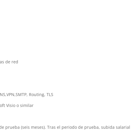
ras de red
DNS,VPN,SMTP, Routing, TLS
t Visio o similar
e prueba (seis meses). Tras el periodo de prueba, subida salarial