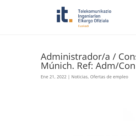
Administrador/a / Cons
Múnich. Ref: Adm/Con
Ene 21, 2022
|
Noticias
,
Ofertas de empleo