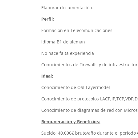
Elaborar documentación.
Perfil:
Formación en Telecomunicaciones
Idioma B1 de alemán
No hace falta experiencia
Conocimientos de Firewalls y de infraestructu
Ideal:
Conocimiento de OSI-Layermodel
Conocimiento de protocolos LACP,IP,TCP,VDP,
Conocimiento de diagramas de red con Microsof
Remuneración y Beneficios:
Sueldo: 40.000€ bruto/año durante el periodo d