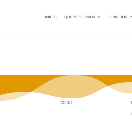
INICIO
QUIÉNES SOMOS
SERVICIOS
n
2023©