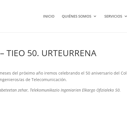
INICIO
QUIÉNES SOMOS
SERVICIOS
 – TIEO 50. URTEURRENA
 meses del próximo año iremos celebrando el 50 aniversario del Col
 Ingenieros/as de Telecomunicación.
abeteetan zehar, Telekomunikazio Ingeniarien Elkargo Ofizialeko 50.