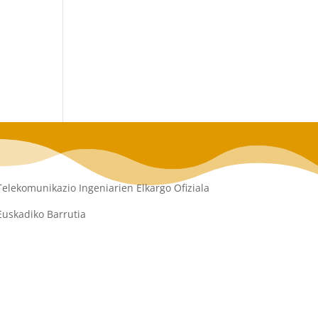
Telekomunikazio Ingeniarien Elkargo Ofiziala
Euskadiko Barrutia