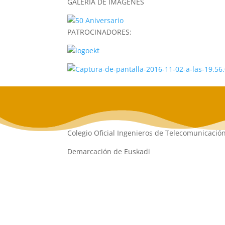
GALERÍA DE IMÁGENES
PATROCINADORES:
Colegio Oficial Ingenieros de Telecomunicació
Demarcación de Euskadi