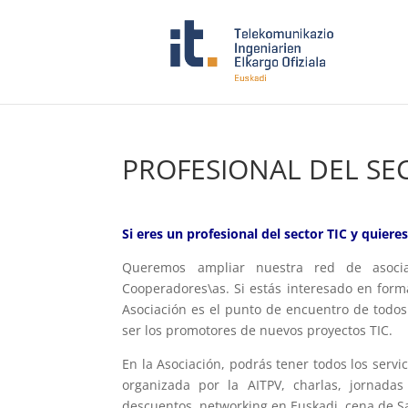
PROFESIONAL DEL SE
Si eres un profesional del sector TIC y quiere
Queremos ampliar nuestra red de asocia
Cooperadores\as. Si estás interesado en form
Asociación es el punto de encuentro de todos 
ser los promotores de nuevos proyectos TIC.
En la Asociación, podrás tener todos los servi
organizada por la AITPV, charlas, jornadas
descuentos, networking en Euskadi, cena de San