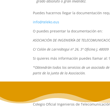
grado absoluto o gran invalidez.
Puedes hacernos llegar la documentación requ
info@teleko.eus
O puedes presentar la documentación en:
ASOCIACIÓN DE INGENIERÍA DE TELECOMUNICACIÓ
C/ Colón de Larreátegui nº 26, 3º Oficina J, 4800
Si quieres más información puedes llamar al: 
*Obtendrán todos los servicios de un asociado de
parte de la junta de la Asociación.
Colegio Oficial Ingenieros de Telecomunicació