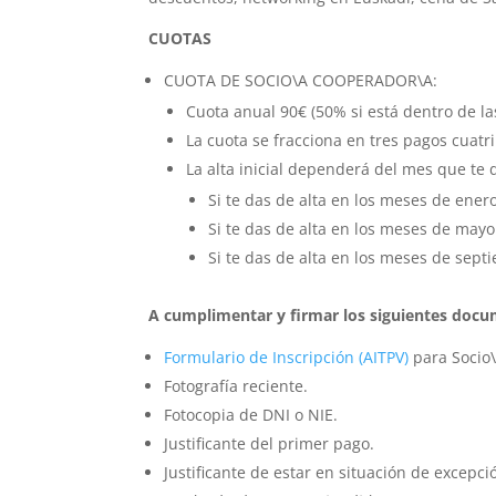
CUOTAS
CUOTA DE SOCIO\A COOPERADOR\A:
Cuota anual 90€ (50% si está dentro de la
La cuota se fracciona en tres pagos cuatr
La alta inicial dependerá del mes que te d
Si te das de alta en los meses de enero
Si te das de alta en los meses de mayo
Si te das de alta en los meses de sept
A cumplimentar y firmar los siguientes doc
Formulario de Inscripción (AITPV)
para Socio
Fotografía reciente.
Fotocopia de DNI o NIE.
Justificante del primer pago.
Justificante de estar en situación de excepció