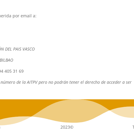
erida por email a:
N DEL PAIS VASCO
9 BILBAO
94 405 31 69
 número de la AITPV pero no podrán tener el derecho de acceder a ser
n
2023©